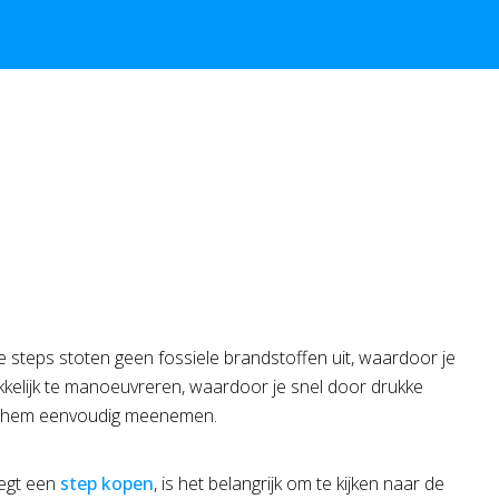
e steps stoten geen fossiele brandstoffen uit, waardoor je
akkelijk te manoeuvreren, waardoor je snel door drukke
kunt hem eenvoudig meenemen.
eegt een
step kopen
, is het belangrijk om te kijken naar de