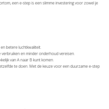
 Kortom, een e-step is een slimme investering voor zowel je
n betere luchtkwaliteit.
ie verbruiken en minder onderhoud vereisen.
kelijk van A naar B kunt komen.
hetzelfde te doen. Met de keuze voor een duurzame e-step