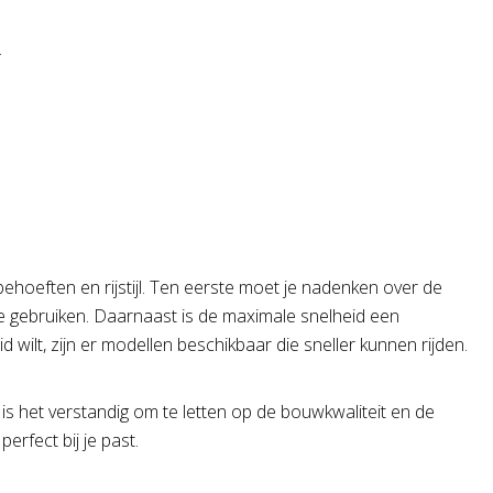
.
 behoeften en rijstijl. Ten eerste moet je nadenken over de
s te gebruiken. Daarnaast is de maximale snelheid een
wilt, zijn er modellen beschikbaar die sneller kunnen rijden.
 is het verstandig om te letten op de bouwkwaliteit en de
erfect bij je past.