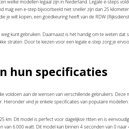
en welke modellen legaal zijn in Nederland. Legale e-steps vold
mag een e-step bijvoorbeeld niet sneller zijn dan 25 kilometer 
p die je wilt kopen, een goedkeuring heeft van de RDW (Rijksdien
re weg kunt gebruiken. Daarnaast is het handig om te weten dat 
e straten. Door te kiezen voor een legale e-step zorg je ervoor 
n hun specificaties
 die voldoen aan de wensen van verschillende gebruikers. Deze 
r. Hieronder vind je enkele specificaties van populaire modellen:
 km. Dit model is perfect voor dagelijkse ritten en is eenvoud
n van 6.000 watt. Dit model kan binnen 4 seconden van 0 naar