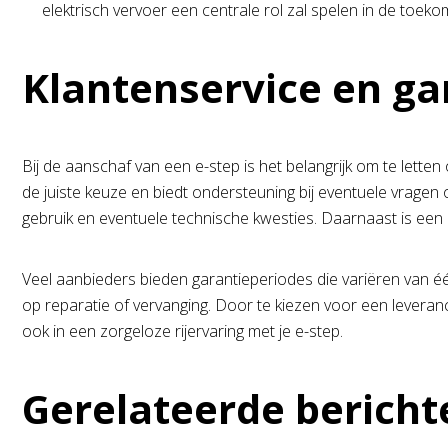
elektrisch vervoer een centrale rol zal spelen in de toekom
Klantenservice en ga
Bij de aanschaf van een e-step is het belangrijk om te lett
de juiste keuze en biedt ondersteuning bij eventuele vragen o
gebruik en eventuele technische kwesties. Daarnaast is een u
Veel aanbieders bieden garantieperiodes die variëren van éé
op reparatie of vervanging. Door te kiezen voor een leveran
ook in een zorgeloze rijervaring met je e-step.
Gerelateerde bericht