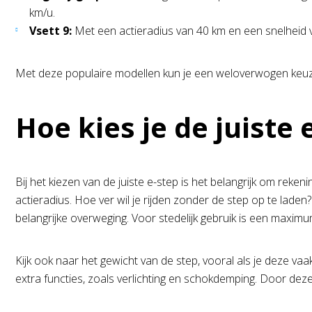
km/u.
Vsett 9:
Met een actieradius van 40 km en een snelheid va
Met deze populaire modellen kun je een weloverwogen keuze m
Hoe kies je de juiste 
Bij het kiezen van de juiste e-step is het belangrijk om reke
actieradius. Hoe ver wil je rijden zonder de step op te laden
belangrijke overweging. Voor stedelijk gebruik is een maximu
Kijk ook naar het gewicht van de step, vooral als je deze va
extra functies, zoals verlichting en schokdemping. Door deze