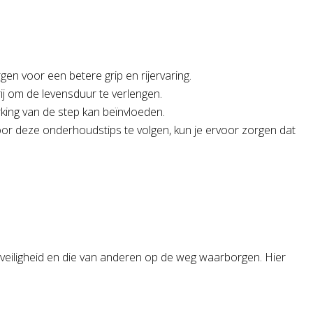
 voor een betere grip en rijervaring.
ij om de levensduur te verlengen.
king van de step kan beïnvloeden.
or deze onderhoudstips te volgen, kun je ervoor zorgen dat
je veiligheid en die van anderen op de weg waarborgen. Hier