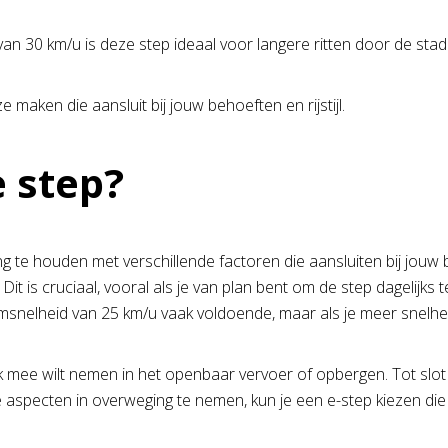
n 30 km/u is deze step ideaal voor langere ritten door de stad
aken die aansluit bij jouw behoeften en rijstijl.
e step?
ning te houden met verschillende factoren die aansluiten bij jouw
? Dit is cruciaal, vooral als je van plan bent om de step dagelijk
msnelheid van 25 km/u vaak voldoende, maar als je meer snelheid 
ak mee wilt nemen in het openbaar vervoer of opbergen. Tot slot
 aspecten in overweging te nemen, kun je een e-step kiezen die p