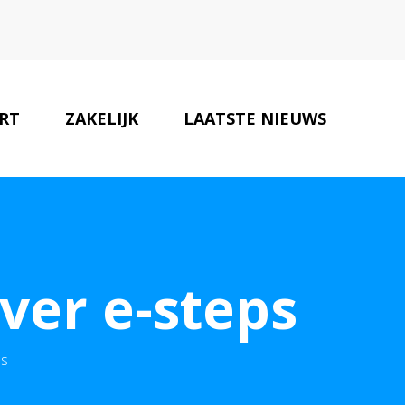
RT
ZAKELIJK
LAATSTE NIEUWS
PARTNERS
CONTACT
ver e-steps
ps