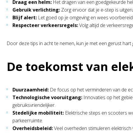
Draag een helm:
Het dragen van een goedgekeurde helm 
Gebruik verlichting:
Zorg ervoor dat je e-step is uitgeru
Blijf alert:
Let goed op je omgeving en wees voorbereid 
Respecteer verkeersregels:
Volg altijd de verkeersre
Door deze tips in acht te nemen, kun je met een gerust hart 
De toekomst van elek
Duurzaamheid:
De focus op het verminderen van de ecol
Technologische vooruitgang:
Innovaties op het gebie
gebruiksvriendelijker.
Stedelijke mobiliteit:
Elektrische steps en scooters wo
parkeerruimte.
Overheidsbeleid:
Veel overheden stimuleren elektrisch v