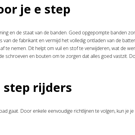
or je e step
ing en de staat van de banden. Goed opgepompte banden zorgen
 van de fabrikant en vermijd het volledig ontladen van de batter
 te nemen. Dit helpt om vuil en stof te verwijderen, wat de wer
de schroeven en bouten om te zorgen dat alles goed vastzit. Do
 step rijders
pad gaat. Door enkele eenvoudige richtlijnen te volgen, kun je 