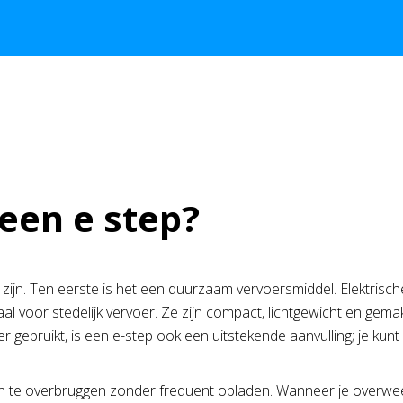
een e step?
zijn. Ten eerste is het een duurzaam vervoersmiddel. Elektrisch
aal voor stedelijk vervoer. Ze zijn compact, lichtgewicht en gem
oer gebruikt, is een e-step ook een uitstekende aanvulling; je 
n te overbruggen zonder frequent opladen. Wanneer je overw