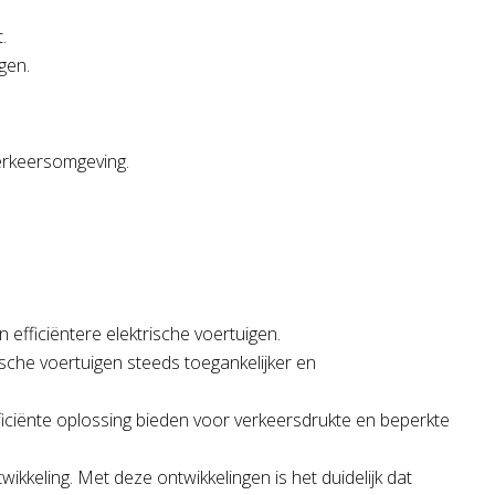
.
gen.
verkeersomgeving.
efficiëntere elektrische voertuigen.
sche voertuigen steeds toegankelijker en
ficiënte oplossing bieden voor verkeersdrukte en beperkte
kkeling. Met deze ontwikkelingen is het duidelijk dat