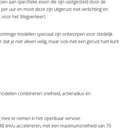
oen aan specifieke eisen die zijn vastgesteld door de
per uur en moet deze zijn uitgerust met verlichting en
st voor het Wegverkeer).
sommige modellen speciaal zijn ontworpen voor stedelijk
dat je niet alleen veilig, maar ook met een gerust hart kunt
modellen combineren snelheid, actieradius en
ig mee te nemen in het openbaar vervoer.
 48 km/u accelereren, met een maximumsnelheid van 70