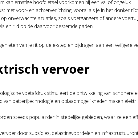
kan ernstige hoofdletsel voorkomen bij een val of ongeluk.
st met voor- en achterverlichting, vooral als je in het donker rijdt
op onverwachte situaties, zoals voetgangers of andere voertui
gels en rijd op de daarvoor bestemde paden.
genieten van je rit op de e-step en bijdragen aan een veiligere 
trisch vervoer
ogische voetafdruk stimuleert de ontwikkeling van schonere en 
d van batterijtechnologie en oplaadmogelijkheden maken elektri
rden steeds populairder in stedelijke gebieden, waar ze een ef
ervoer door subsidies, belastingvoordelen en infrastructuurontwi