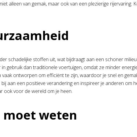
e niet alleen van gemak, maar ook van een plezierige rijervaring.
uurzaamheid
schadelijke stoffen uit, wat bijdraagt aan een schoner milieu e
r in gebruik dan traditionele voertuigen, omdat ze minder energ
aak ontworpen om efficiënt te zijn, waardoor je snel en gemak
bij aan een positieve verandering en inspireer je anderen om 
aar ook voor de wereld om je heen.
je moet weten