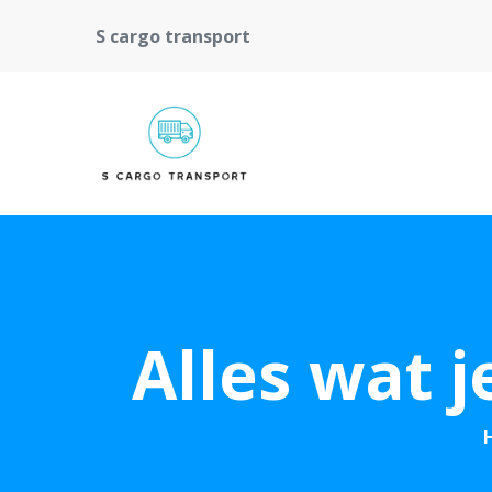
S cargo transport
Alles wat 