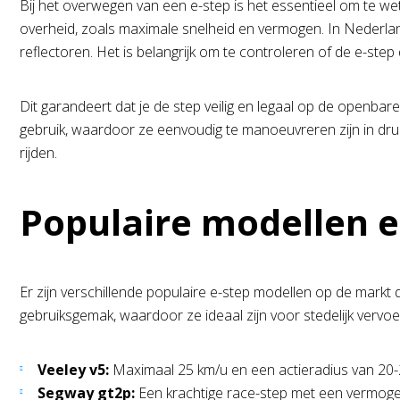
Bij het overwegen van een e-step is het essentieel om te wet
overheid, zoals maximale snelheid en vermogen. In Nederland 
reflectoren. Het is belangrijk om te controleren of de e-ste
Dit garandeert dat je de step veilig en legaal op de openba
gebruik, waardoor ze eenvoudig te manoeuvreren zijn in drukk
rijden.
Populaire modellen e
Er zijn verschillende populaire e-step modellen op de markt
gebruiksgemak, waardoor ze ideaal zijn voor stedelijk vervoe
Veeley v5:
Maximaal 25 km/u en een actieradius van 20-25
Segway gt2p:
Een krachtige race-step met een vermoge