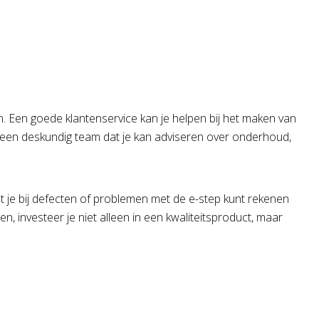
n. Een goede klantenservice kan je helpen bij het maken van
bij een deskundig team dat je kan adviseren over onderhoud,
at je bij defecten of problemen met de e-step kunt rekenen
 investeer je niet alleen in een kwaliteitsproduct, maar