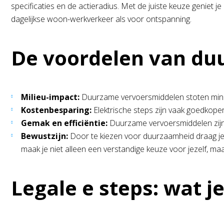
specificaties en de actieradius. Met de juiste keuze geniet j
dagelijkse woon-werkverkeer als voor ontspanning.
De voordelen van d
Milieu-impact:
Duurzame vervoersmiddelen stoten minder 
Kostenbesparing:
Elektrische steps zijn vaak goedkope
Gemak en efficiëntie:
Duurzame vervoersmiddelen zijn v
Bewustzijn:
Door te kiezen voor duurzaamheid draag je 
maak je niet alleen een verstandige keuze voor jezelf, m
Legale e steps: wat 