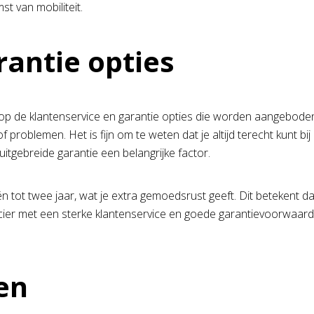
st van mobiliteit.
rantie opties
en op de klantenservice en garantie opties die worden aangebode
f problemen. Het is fijn om te weten dat je altijd terecht kunt 
itgebreide garantie een belangrijke factor.
n tot twee jaar, wat je extra gemoedsrust geeft. Dit betekent d
cier met een sterke klantenservice en goede garantievoorwaarden,
en